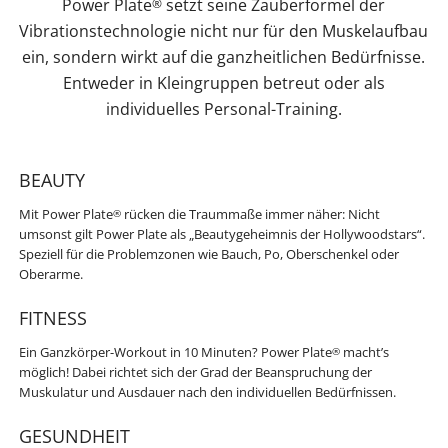
Power Plate
setzt seine Zauberformel der
®
Vibrationstechnologie nicht nur für den Muskelaufbau
ein, sondern wirkt auf die ganzheitlichen Bedürfnisse.
Entweder in Kleingruppen betreut oder als
individuelles Personal-Training.
BEAUTY
Mit Power Plate
rücken die Traummaße immer näher: Nicht
®
umsonst gilt Power Plate als „Beautygeheimnis der Hollywoodstars“.
Speziell für die Problemzonen wie Bauch, Po, Oberschenkel oder
Oberarme.
FITNESS
Ein Ganzkörper-Workout in 10 Minuten? Power Plate
macht’s
®
möglich! Dabei richtet sich der Grad der Beanspruchung der
Muskulatur und Ausdauer nach den individuellen Bedürfnissen.
GESUNDHEIT