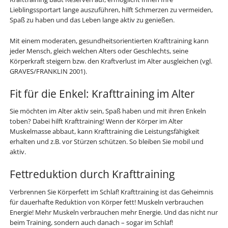
Lieblingssportart lange auszuführen, hilft Schmerzen zu vermeiden,
Spaß zu haben und das Leben lange aktiv zu genießen.
Mit einem moderaten, gesundheitsorientierten Krafttraining kann
jeder Mensch, gleich welchen Alters oder Geschlechts, seine
Körperkraft steigern bzw. den Kraftverlust im Alter ausgleichen (vgl.
GRAVES/FRANKLIN 2001).
Fit für die Enkel: Krafttraining im Alter
Sie möchten im Alter aktiv sein, Spaß haben und mit ihren Enkeln
toben? Dabei hilft Krafttraining! Wenn der Körper im Alter
Muskelmasse abbaut, kann Krafttraining die Leistungsfähigkeit
erhalten und z.B. vor Stürzen schützen. So bleiben Sie mobil und
aktiv.
Fettreduktion durch Krafttraining
Verbrennen Sie Körperfett im Schlaf! Krafttraining ist das Geheimnis
für dauerhafte Reduktion von Körper fett! Muskeln verbrauchen
Energie! Mehr Muskeln verbrauchen mehr Energie. Und das nicht nur
beim Training, sondern auch danach – sogar im Schlaf!