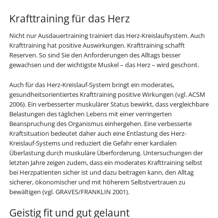
Krafttraining für das Herz
Nicht nur Ausdauertraining trainiert das Herz-Kreislaufsystem. Auch
Krafttraining hat positive Auswirkungen. Krafttraining schafft
Reserven. So sind Sie den Anforderungen des Alltags besser
gewachsen und der wichtigste Muskel – das Herz – wird geschont.
Auch für das Herz-Kreislauf-System bringt ein moderates,
gesundheitsorientiertes Krafttraining positive Wirkungen (vgl. ACSM
2006). Ein verbesserter muskulärer Status bewirkt, dass vergleichbare
Belastungen des täglichen Lebens mit einer verringerten
Beanspruchung des Organismus einhergehen. Eine verbesserte
Kraftsituation bedeutet daher auch eine Entlastung des Herz-
Kreislauf-Systems und reduziert die Gefahr einer kardialen
Überlastung durch muskuläre Überforderung. Untersuchungen der
letzten Jahre zeigen zudem, dass ein moderates Krafttraining selbst
bei Herzpatienten sicher ist und dazu beitragen kann, den Alltag
sicherer, ökonomischer und mit höherem Selbstvertrauen zu
bewältigen (vgl. GRAVES/FRANKLIN 2001).
Geistig fit und gut gelaunt