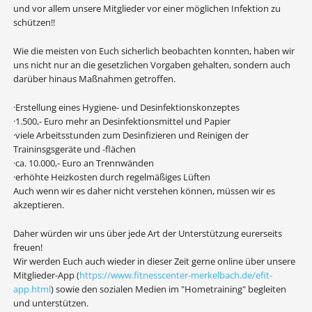
und vor allem unsere Mitglieder vor einer möglichen Infektion zu
schützen!!
Wie die meisten von Euch sicherlich beobachten konnten, haben wir
uns nicht nur an die gesetzlichen Vorgaben gehalten, sondern auch
darüber hinaus Maßnahmen getroffen.
·Erstellung eines Hygiene- und Desinfektionskonzeptes
·1.500,- Euro mehr an Desinfektionsmittel und Papier
·viele Arbeitsstunden zum Desinfizieren und Reinigen der
Traininsgsgeräte und -flächen
·ca. 10.000,- Euro an Trennwänden
·erhöhte Heizkosten durch regelmäßiges Lüften
Auch wenn wir es daher nicht verstehen können, müssen wir es
akzeptieren.
Daher würden wir uns über jede Art der Unterstützung eurerseits
freuen!
Wir werden Euch auch wieder in dieser Zeit gerne online über unsere
Mitglieder-App (
https://www.fitnesscenter-merkelbach.de/efit-
app.html
) sowie den sozialen Medien im "Hometraining" begleiten
und unterstützen.