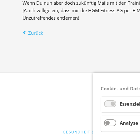
Wenn Du nun aber doch zukünftig Mails mit den Train
JA, ich willige ein, dass mir die HGM Fitness AG per E
Unzutreffendes entfernen)
Zurück
Cookie- und Dat
Essenziel
Analyse
NAVIGATION
GESUNDHEIT & FITNESS
WELL
ÜBERSPRINGEN