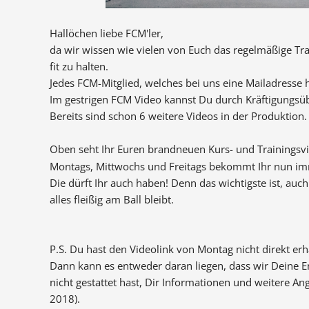
Hallöchen liebe FCM'ler,
da wir wissen wie vielen von Euch das regelmäßige Trai
fit zu halten.
Jedes FCM-Mitglied, welches bei uns eine Mailadresse h
Im gestrigen FCM Video kannst Du durch Kräftigungsü
Bereits sind schon 6 weitere Videos in der Produktion.
Oben seht Ihr Euren brandneuen Kurs- und Trainingsv
Montags, Mittwochs und Freitags bekommt Ihr nun imm
Die dürft Ihr auch haben! Denn das wichtigste ist, au
alles fleißig am Ball bleibt.
P.S. Du hast den Videolink von Montag nicht direkt erh
Dann kann es entweder daran liegen, dass wir Deine E
nicht gestattet hast, Dir Informationen und weitere A
2018).