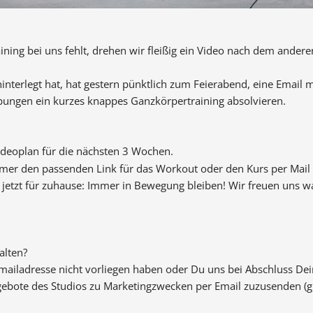
ning bei uns fehlt, drehen wir fleißig ein Video nach dem andere
interlegt hat, hat gestern pünktlich zum Feierabend, eine Email 
bungen ein kurzes knappes Ganzkörpertraining absolvieren.
ideoplan für die nächsten 3 Wochen.
er den passenden Link für das Workout oder den Kurs per Mail 
ch jetzt für zuhause: Immer in Bewegung bleiben! Wir freuen uns 
alten?
mailadresse nicht vorliegen haben oder Du uns bei Abschluss De
ngebote des Studios zu Marketingzwecken per Email zuzusenden (gi